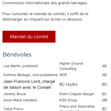
Commission internationale des grands barrages.
Pour consulter le mandat du comité, il suffit de le
télécharger en cliquant sur le lien ci-dessous.
Mandat du comité
Bénévoles
Higher Ground
Lee Martin, président
AB
Consulting
Pathma Wedage, vice-présidente
WSP
AB
Jean-Francois Lord, chargé
BC Hydro
BC
de liaison avec le Conseil
Jeremy Bruce
Klohn Crippen Berger
BC
Anne-Marie Hamilton
KGS Group
MB
Priscu and Associates
Caius Priscu
BC