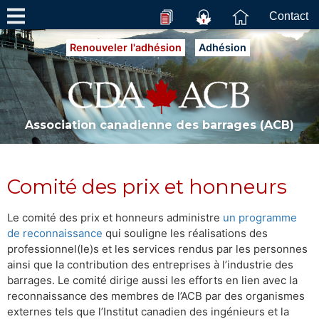
Contact
Renouveler l'adhésion
Adhésion
Association canadienne des barrages (ACB)
Comité des prix et honneurs
Le comité des prix et honneurs administre
un programme
de reconnaissance
qui souligne les réalisations des
professionnel(le)s et les services rendus par les personnes
ainsi que la contribution des entreprises à l’industrie des
barrages. Le comité dirige aussi les efforts en lien avec la
reconnaissance des membres de l’ACB par des organismes
externes tels que l’Institut canadien des ingénieurs et la