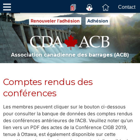
Contact
Renouveler l'adhésion
Adhésion
Association canadienne des barrages (ACB)
Comptes rendus des
conférences
Les membres peuvent cliquer sur le bouton ci-dessous
pour consulter la banque de données des comptes rendus
des conférences antérieures de l’ACB. Veuillez noter qu'un
lien vers un PDF des actes de la Conférence CIGB 2019,
tenue à Ottawa, est également disponible sur cette