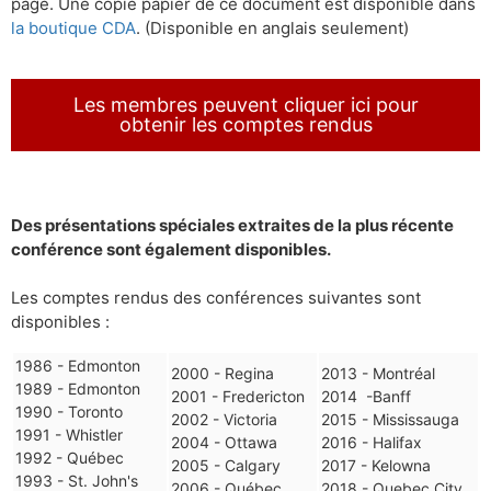
page. Une copie papier de ce document est disponible dans
la boutique CDA
. (Disponible en anglais seulement)
Les membres peuvent cliquer ici pour
obtenir les comptes rendus
Des présentations spéciales extraites de la plus récente
conférence sont également disponibles.
Les comptes rendus des conférences suivantes sont
disponibles :
1986 - Edmonton
2000 - Regina
2013 - Montréal
1989 - Edmonton
2001 - Fredericton
2014 -Banff
1990 - Toronto
2002 - Victoria
2015 - Mississauga
1991 - Whistler
2004 - Ottawa
2016 - Halifax
1992 - Québec
2005 - Calgary
2017 - Kelowna
1993 - St. John's
2006 - Québec
2018 - Quebec City