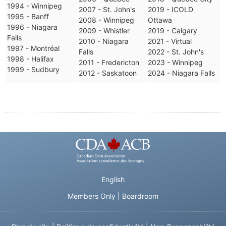
1994 - Winnipeg
2007 - St. John's
2019 - ICOLD
1995 - Banff
2008 - Winnipeg
Ottawa
1996 - Niagara
2009 - Whistler
2019 - Calgary
Falls
2010 - Niagara
2021 - Virtual
1997 - Montréal
Falls
2022 - St. John's
1998 - Halifax
2011 - Fredericton
2023 - Winnipeg
1999 - Sudbury
2012 - Saskatoon
2024 - Niagara Falls
English
Members Only
|
Boardroom