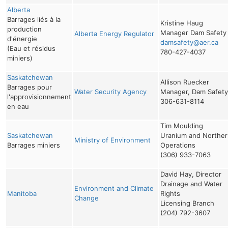
Alberta
Barrages liés à la
Kristine Haug
production
Manager Dam Safety
Alberta Energy Regulator
d'énergie
damsafety@aer.ca
(Eau et résidus
780-427-4037
miniers)
Saskatchewan
Allison Ruecker
Barrages pour
Water Security Agency
Manager, Dam Safety
l'approvisionnement
306-631-8114
en eau
Tim Moulding
Saskatchewan
Uranium and Norther
Ministry of Environment
Barrages miniers
Operations
(306) 933-7063
David Hay, Director
Drainage and Water
Environment and Climate
Manitoba
Rights
Change
Licensing Branch
(204) 792-3607