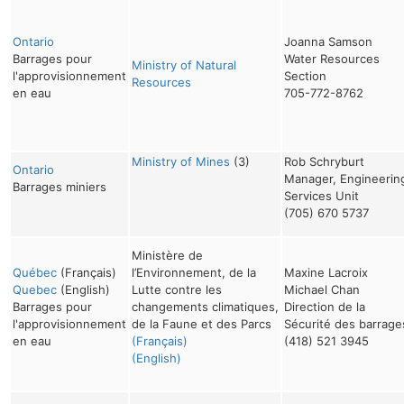
Ontario
Joanna Samson
Barrages pour
Water Resources
Ministry of Natural
l'approvisionnement
Section
Resources
en eau
705-772-8762
Ministry of Mines
(3)
Rob Schryburt
Ontario
Manager, Engineerin
Barrages miniers
Services Unit
(705) 670 5737
Ministère de
Québec
(Français)
l’Environnement, de la
Maxine Lacroix
Quebec
(English)
Lutte contre les
Michael Chan
Barrages pour
changements climatiques,
Direction de la
l'approvisionnement
de la Faune et des Parcs
Sécurité des barrage
en eau
(Français)
(418) 521 3945
(English)