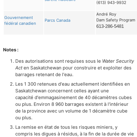
(613) 943-9932
André Roy
Gouvernement
Dam Safety Program
Parcs Canada
fédéral canadien
613-286-5481
Notes :
Des autorisations sont requises sous le
Water Security
Act
en Saskatchewan pour construire et exploiter des
barrages retenant de l'eau.
Les 1 300 retenues d'eau actuellement identifiées en
Saskatchewan concernent celles ayant une
capacité d'emmagasinement de 40 décamètres cubes
ou plus. Environ 8 960 barrages existent à l'intérieur
de la province avec un volume de 1 décamètre cube
ou plus.
La remise en état de tous les risques miniers, y
compris les digues à résidus, à la fin de la durée de vie