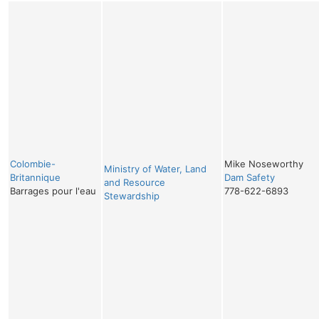
Colombie-
Mike Noseworthy
Ministry of Water, Land
Britannique
Dam Safety
and Resource
Barrages pour l'eau
778-622-6893
Stewardship