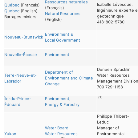
Ressources naturelles
Isabelle Lévesque,
Québec
(Français)
(Français)
Ingénieure experte e
Quebec
(English)
Natural Resources
géotechnique
Barrages miniers
(English)
418-802-5780
Environment &
Nouveau-Brunswick
Local Government
Nouvelle-Écosse
Environment
Deneen Spracklin
Department of
Terre-Neuve-et-
Water Resources
Environment and Climate
Labrador
Management Divisio
Change
709 729-1158
(7)
Île-du-Prince-
Environment,
Édouard
Energy & Forestry
Philippe Thibert-
Leduc
Water Board
Manager of
Yukon
Water Resources
Environmental