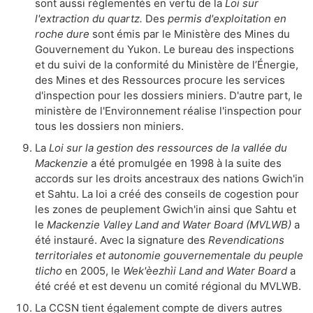
sont aussi réglementés en vertu de la
Loi sur
l'extraction du quartz.
Des
permis d'exploitation en
roche dure
sont émis par le Ministère des Mines du
Gouvernement du Yukon. Le bureau des inspections
et du suivi de la conformité du Ministère de l’Énergie,
des Mines et des Ressources procure les services
d'inspection pour les dossiers miniers. D'autre part, le
ministère de l'Environnement réalise l'inspection pour
tous les dossiers non miniers.
La
Loi sur la gestion des ressources de la vallée du
Mackenzie
a été promulgée en 1998 à la suite des
accords sur les droits ancestraux des nations Gwich'in
et Sahtu. La loi a créé des conseils de cogestion pour
les zones de peuplement Gwich'in ainsi que Sahtu et
le
Mackenzie Valley Land and Water Board (MVLWB)
a
été instauré. Avec la signature des
Revendications
territoriales et autonomie gouvernementale du peuple
tlicho
en 2005, le
Wek'èezhìi Land and Water Board
a
été créé et est devenu un comité régional du MVLWB.
La CCSN tient également compte de divers autres