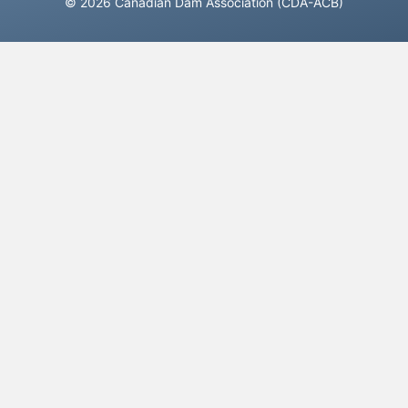
© 2026 Canadian Dam Association (CDA-ACB)