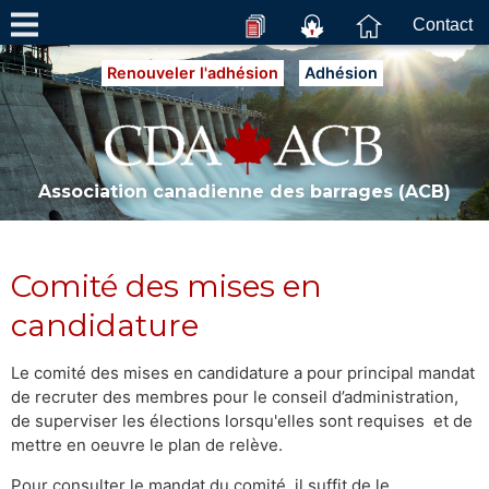
Contact
Renouveler l'adhésion
Adhésion
Association canadienne des barrages (ACB)
Comité des mises en
candidature
Le comité des mises en candidature a pour principal mandat
de recruter des membres pour le conseil d’administration,
de superviser les élections lorsqu'elles sont requises et de
mettre en oeuvre le plan de relève.
Pour consulter le mandat du comité, il suffit de le