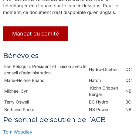
télécharger en cliquant sur le lien ci-dessous. Pour le
moment, ce document n’est disponible qu’en anglais.
Mandat du comité
Bénévoles
Eric Péloquin, Président et Liaison avec le
Hydro-Québec
QC
conseil d'administration
Marie-Hélène Briand
Hatch
QC
Klohn Crippen
Michael Cyr
NB
Berger
Terry Oswell
BC Hydro
BC
Bethanie Parker
NB Power
NB
Personnel de soutien de l’ACB
Tom Woodley