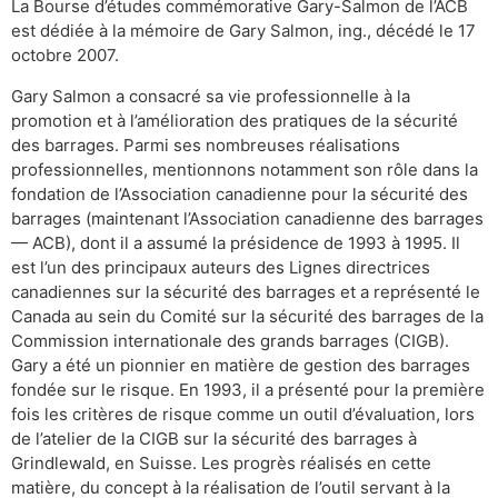
La Bourse d’études commémorative Gary-Salmon de l’ACB
est dédiée à la mémoire de Gary Salmon, ing., décédé le 17
octobre 2007.
Gary Salmon a consacré sa vie professionnelle à la
promotion et à l’amélioration des pratiques de la sécurité
des barrages. Parmi ses nombreuses réalisations
professionnelles, mentionnons notamment son rôle dans la
fondation de l’Association canadienne pour la sécurité des
barrages (maintenant l’Association canadienne des barrages
— ACB), dont il a assumé la présidence de 1993 à 1995. Il
est l’un des principaux auteurs des Lignes directrices
canadiennes sur la sécurité des barrages et a représenté le
Canada au sein du Comité sur la sécurité des barrages de la
Commission internationale des grands barrages (CIGB).
Gary a été un pionnier en matière de gestion des barrages
fondée sur le risque. En 1993, il a présenté pour la première
fois les critères de risque comme un outil d’évaluation, lors
de l’atelier de la CIGB sur la sécurité des barrages à
Grindlewald, en Suisse. Les progrès réalisés en cette
matière, du concept à la réalisation de l’outil servant à la