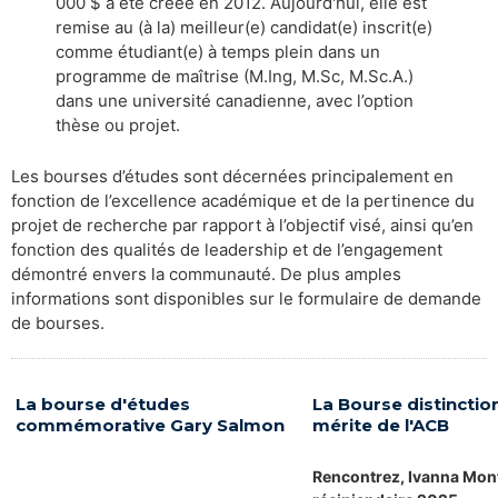
000 $ a été créée en 2012. Aujourd'hui, elle est
remise au (à la) meilleur(e) candidat(e) inscrit(e)
comme étudiant(e) à temps plein dans un
programme de maîtrise (M.Ing, M.Sc, M.Sc.A.)
dans une université canadienne, avec l’option
thèse ou projet.
Les bourses d’études sont décernées principalement en
fonction de l’excellence académique et de la pertinence du
projet de recherche par rapport à l’objectif visé, ainsi qu’en
fonction des qualités de leadership et de l’engagement
démontré envers la communauté. De plus amples
informations sont disponibles sur le formulaire de demande
de bourses.
La bourse d'études
La Bourse distinctio
commémorative Gary Salmon
mérite de l'ACB
Rencontrez, Ivanna Mont